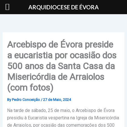
Skip
ARQUIDIOCESE DE ÉVORA
to
content
Arcebispo de Évora preside
a eucaristia por ocasião dos
500 anos da Santa Casa da
Misericórdia de Arraiolos
(com fotos)
By
Pedro Conceição
/
27 de Maio, 2024
Na tarde de sábado, 25 de maio, o Arcebispo de Évora
presidiu à Eucaristia vespertina na Igreja da Misericórdia
de Arraiolos, por ocasião das comemorações dos 500