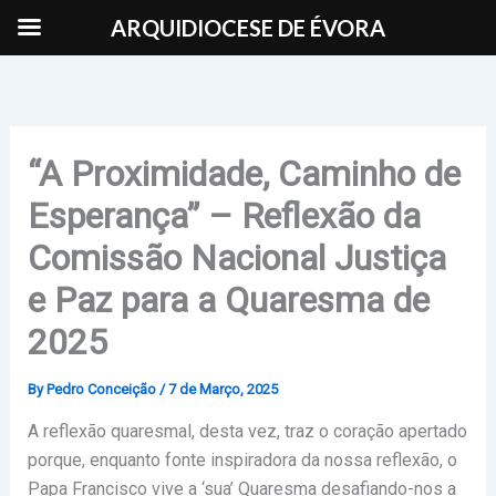
Skip
ARQUIDIOCESE DE ÉVORA
to
content
“A Proximidade, Caminho de
Esperança” – Reflexão da
Comissão Nacional Justiça
e Paz para a Quaresma de
2025
By
Pedro Conceição
/
7 de Março, 2025
A reflexão quaresmal, desta vez, traz o coração apertado
porque, enquanto fonte inspiradora da nossa reflexão, o
Papa Francisco vive a ‘sua’ Quaresma desafiando-nos a