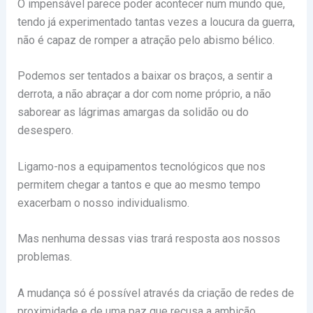
O impensável parece poder acontecer num mundo que,
tendo já experimentado tantas vezes a loucura da guerra,
não é capaz de romper a atração pelo abismo bélico.
Podemos ser tentados a baixar os braços, a sentir a
derrota, a não abraçar a dor com nome próprio, a não
saborear as lágrimas amargas da solidão ou do
desespero.
Ligamo-nos a equipamentos tecnológicos que nos
permitem chegar a tantos e que ao mesmo tempo
exacerbam o nosso individualismo.
Mas nenhuma dessas vias trará resposta aos nossos
problemas.
A mudança só é possível através da criação de redes de
proximidade e de uma paz que recusa a ambição