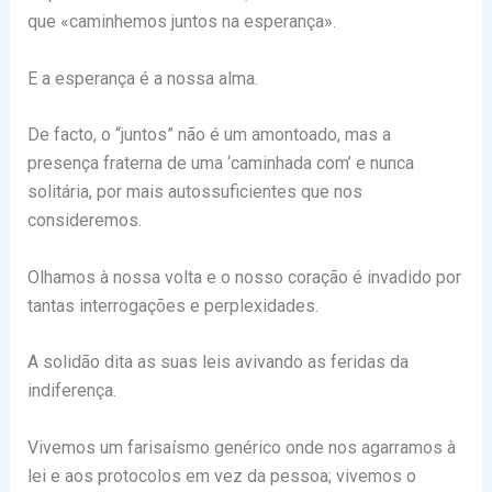
que «caminhemos juntos na esperança».
E a esperança é a nossa alma.
De facto, o “juntos” não é um amontoado, mas a
presença fraterna de uma ‘caminhada com’ e nunca
solitária, por mais autossuficientes que nos
consideremos.
Olhamos à nossa volta e o nosso coração é invadido por
tantas interrogações e perplexidades.
A solidão dita as suas leis avivando as feridas da
indiferença.
Vivemos um farisaísmo genérico onde nos agarramos à
lei e aos protocolos em vez da pessoa; vivemos o