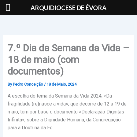
Skip
ARQUIDIOCESE DE ÉVORA
to
content
7.º Dia da Semana da Vida –
18 de maio (com
documentos)
By
Pedro Conceição
/
18 de Maio, 2024
A escolha do tema da Semana da Vida 2024, «Da
fragilidade (re)nasce a vida», que decorre de 12 a 19 de
maio, tem por base o documento «Declaração Dignitas
Infinita», sobre a Dignidade Humana, da Congregação
para a Doutrina da Fé.