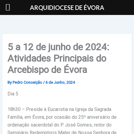
Skip
ARQUIDIOCESE DE ÉVORA
to
content
5 a 12 de junho de 2024:
Atividades Principais do
Arcebispo de Évora
By
Pedro Conceição
/
6 de Junho, 2024
Dia 5
18h30 – Preside à Eucaristia na Igreja da Sagrada
Família, em Évora, por ocasião do 25º aniversário de
ordenação sacerdotal do P. José Gomes, reitor do
Seminário Redemptoris Mater de Nossa Senhora de