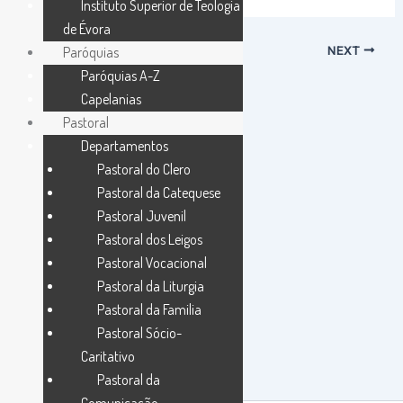
Instituto Superior de Teologia
de Évora
PREVIOUS
NEXT
Paróquias
Paróquias A-Z
Capelanias
Pastoral
Departamentos
Pastoral do Clero
Pastoral da Catequese
Pastoral Juvenil
Pastoral dos Leigos
Pastoral Vocacional
Pastoral da Liturgia
Pastoral da Familia
Pastoral Sócio-
Caritativo
Pastoral da