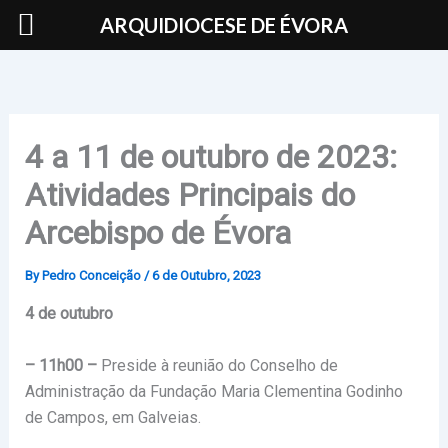
Skip
ARQUIDIOCESE DE ÉVORA
to
content
4 a 11 de outubro de 2023:
Atividades Principais do
Arcebispo de Évora
By
Pedro Conceição
/
6 de Outubro, 2023
4 de outubro
– 11h00 –
Preside à reunião do Conselho de
Administração da Fundação Maria Clementina Godinho
de Campos, em Galveias.