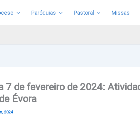
ocese
Paróquias
Pastoral
Missas
a 7 de fevereiro de 2024: Ativida
de Évora
ro, 2024