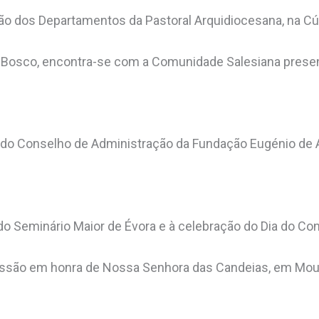
ão dos Departamentos da Pastoral Arquidiocesana, na Cúr
Bosco, encontra-se com a Comunidade Salesiana prese
 do Conselho de Administração da Fundação Eugénio de 
do Seminário Maior de Évora e à celebração do Dia do Co
issão em honra de Nossa Senhora das Candeias, em Mou