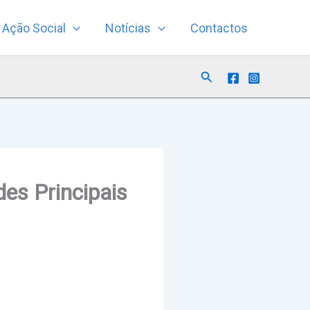
Ação Social
Notícias
Contactos
Search
des Principais