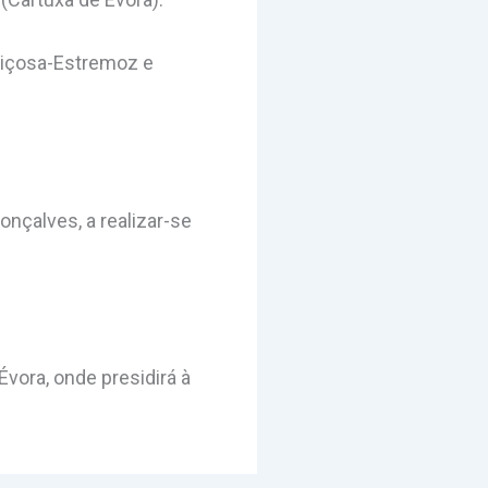
 Viçosa-Estremoz e
nçalves, a realizar-se
vora, onde presidirá à