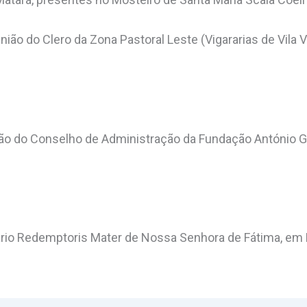
união do Clero da Zona Pastoral Leste (Vigararias de Vila
ão do Conselho de Administração da Fundação António Go
rio Redemptoris Mater de Nossa Senhora de Fátima, em É