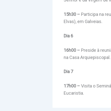
15h30 –
Participa na re
Elvas), em Galveias.
Dia 6
16h00 –
Preside à reuni
na Casa Arquiepiscopal.
Dia 7
17h00 –
Visita o Seminá
Eucaristia.