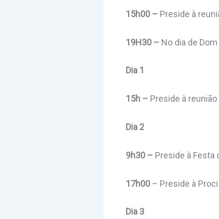
15h00 –
Preside à reuni
19H30 –
No dia de Dom 
Dia 1
15h –
Preside à reunião
Dia 2
9h30 –
Preside à Festa 
17h00
– Preside à Proc
Dia 3