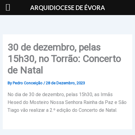
Skip
ARQUIDIOCESE DE ÉVORA
to
content
30 de dezembro, pelas
15h30, no Torrão: Concerto
de Natal
By
Pedro Conceição
/
28 de Dezembro, 2023
No dia de 30 de dezembro, pelas 15h30, as Irmãs
Hesed do Mosteiro Nossa Senhora Rainha da Paz e São
Tiago vão realizar a 2.º edição do Concerto de Natal.