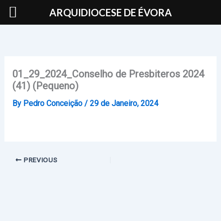
Skip
ARQUIDIOCESE DE ÉVORA
to
content
01_29_2024_Conselho de Presbiteros 2024
(41) (Pequeno)
By
Pedro Conceição
/
29 de Janeiro, 2024
PREVIOUS