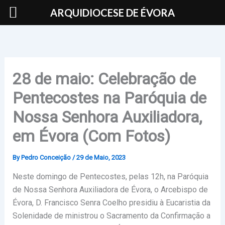
Skip
ARQUIDIOCESE DE ÉVORA
to
content
28 de maio: Celebração de
Pentecostes na Paróquia de
Nossa Senhora Auxiliadora,
em Évora (Com Fotos)
By
Pedro Conceição
/
29 de Maio, 2023
Neste domingo de Pentecostes, pelas 12h, na Paróquia
de Nossa Senhora Auxiliadora de Évora, o Arcebispo de
Évora, D. Francisco Senra Coelho presidiu à Eucaristia da
Solenidade de ministrou o Sacramento da Confirmação a