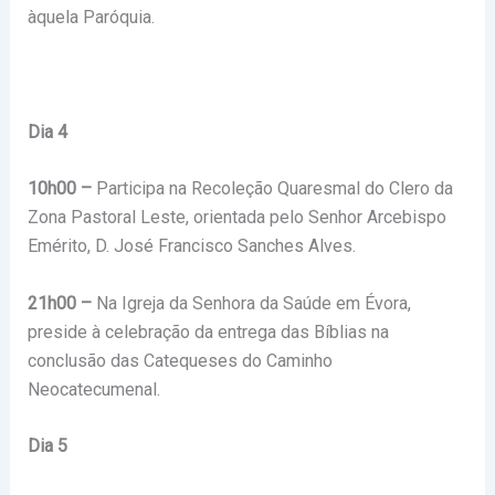
àquela Paróquia.
Dia 4
10h00 –
Participa na Recoleção Quaresmal do Clero da
Zona Pastoral Leste, orientada pelo Senhor Arcebispo
Emérito, D. José Francisco Sanches Alves.
21h00 –
Na Igreja da Senhora da Saúde em Évora,
preside à celebração da entrega das Bíblias na
conclusão das Catequeses do Caminho
Neocatecumenal.
Dia 5