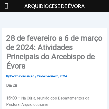
Skip
ARQUIDIOCESE DE ÉVORA
to
content
28 de fevereiro a 6 de março
de 2024: Atividades
Principais do Arcebispo de
Évora
By
Pedro Conceição
/
29 de Fevereiro, 2024
Dia 28
15h00 –
Na Cúria, reunião dos Departamentos da
Pastoral Arquidiocesana.