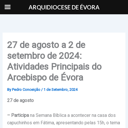
Skip
ARQUIDIOCESE DE ÉVORA
to
content
27 de agosto a 2 de
setembro de 2024:
Atividades Principais do
Arcebispo de Évora
By
Pedro Conceição
/
1 de Setembro, 2024
27 de agosto
– Participa
na Semana Bíblica a acontecer na casa dos
capuchinhos em Fátima, apresentando pelas 15h, o tema