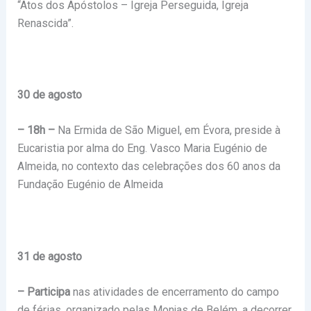
“Atos dos Apóstolos – Igreja Perseguida, Igreja
Renascida”.
30 de agosto
– 18h –
Na Ermida de São Miguel, em Évora, preside à
Eucaristia por alma do Eng. Vasco Maria Eugénio de
Almeida, no contexto das celebrações dos 60 anos da
Fundação Eugénio de Almeida
31 de agosto
– Participa
nas atividades de encerramento do campo
de férias, organizado pelas Monjas de Belém, a decorrer