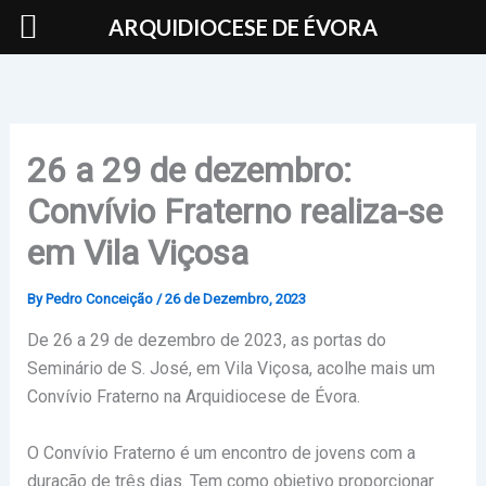
Skip
ARQUIDIOCESE DE ÉVORA
to
content
26 a 29 de dezembro:
Convívio Fraterno realiza-se
em Vila Viçosa
By
Pedro Conceição
/
26 de Dezembro, 2023
De 26 a 29 de dezembro de 2023, as portas do
Seminário de S. José, em Vila Viçosa, acolhe mais um
Convívio Fraterno na Arquidiocese de Évora.
O Convívio Fraterno é um encontro de jovens com a
duração de três dias. Tem como objetivo proporcionar