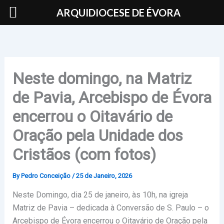
Skip
ARQUIDIOCESE DE ÉVORA
to
content
Neste domingo, na Matriz
de Pavia, Arcebispo de Évora
encerrou o Oitavário de
Oração pela Unidade dos
Cristãos (com fotos)
By
Pedro Conceição
/
25 de Janeiro, 2026
Neste Domingo, dia 25 de janeiro, às 10h, na igreja
Matriz de Pavia – dedicada à Conversão de S. Paulo – o
Arcebispo de Évora encerrou o Oitavário de Oração pela