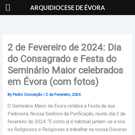
Skip
ARQUIDIOCESE DE ÉVORA
to
content
2 de Fevereiro de 2024: Dia
do Consagrado e Festa do
Seminário Maior celebrados
em Évora (com fotos)
By
Pedro Conceição
/
2 de Fevereiro, 2024
O Seminário Maior de Évora celebra a Festa da sua
Padroeira, Nossa Senhora da Purificação, neste dia 2 de
fevereiro de 2024. “E como já é habitual juntam-se a nós
os Religiosos e Religiosas a trabalhar na nossa Diocese