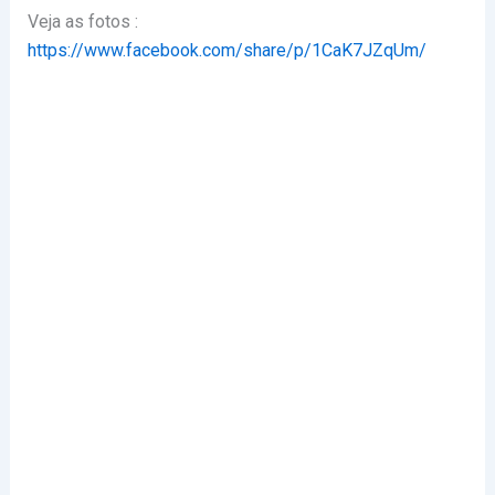
Veja as fotos :
https://www.facebook.com/share/p/1CaK7JZqUm/