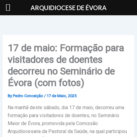
Skip
ARQUIDIOCESE DE ÉVORA
to
content
17 de maio: Formação para
visitadores de doentes
decorreu no Seminário de
Évora (com fotos)
By
Pedro Conceição
/
17 de Maio, 2025
Na manhã deste sábado, dia 17 de maio, decorreu uma
formação para visitadores de doentes, no Seminário
Maior de Évora, promovida pela Comissão
Arquidiocesana da Pastoral da Saúde, na qual participou