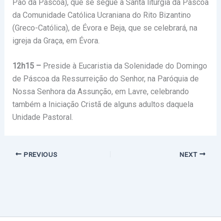
Pão da Páscoa), que se segue à Santa liturgia da Páscoa
da Comunidade Católica Ucraniana do Rito Bizantino
(Greco-Católica), de Évora e Beja, que se celebrará, na
igreja da Graça, em Évora.
12h15 –
Preside à Eucaristia da Solenidade do Domingo
de Páscoa da Ressurreição do Senhor, na Paróquia de
Nossa Senhora da Assunção, em Lavre, celebrando
também a Iniciação Cristã de alguns adultos daquela
Unidade Pastoral.
PREVIOUS
NEXT