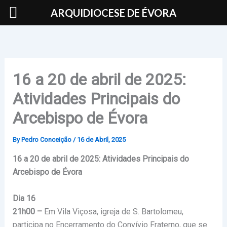
Skip
ARQUIDIOCESE DE ÉVORA
to
content
16 a 20 de abril de 2025:
Atividades Principais do
Arcebispo de Évora
By
Pedro Conceição
/
16 de Abril, 2025
16 a 20 de abril de 2025: Atividades Principais do
Arcebispo de Évora
Dia 16
21h00 –
Em Vila Viçosa, igreja de S. Bartolomeu,
participa no Encerramento do Convívio Fraterno, que se