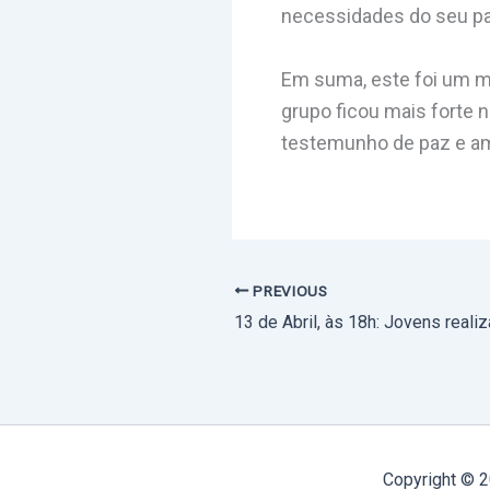
necessidades do seu paí
Em suma, este foi um m
grupo ficou mais forte 
testemunho de paz e am
PREVIOUS
Copyright © 