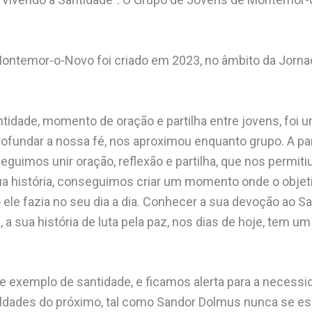
Montemor-o-Novo foi criado em 2023, no âmbito da Jorna
ntidade, momento de oração e partilha entre jovens, foi u
rofundar a nossa fé, nos aproximou enquanto grupo. A par
guimos unir oração, reflexão e partilha, que nos permiti
 história, conseguimos criar um momento onde o objetiv
mo ele fazia no seu dia a dia. Conhecer a sua devoção ao
a sua história de luta pela paz, nos dias de hoje, tem u
e exemplo de santidade, e ficamos alerta para a necess
culdades do próximo, tal como Sandor Dolmus nunca se e