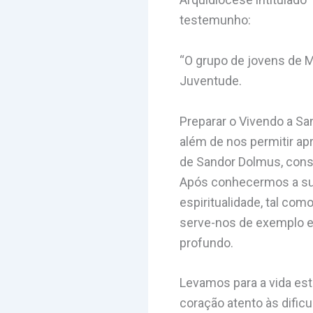
testemunho:
“O grupo de jovens de 
Juventude.
Preparar o Vivendo a Sa
além de nos permitir ap
de Sandor Dolmus, conse
Após conhecermos a sua
espiritualidade, tal co
serve-nos de exemplo e, 
profundo.
Levamos para a vida est
coração atento às difi