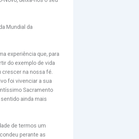
da Mundial da
ma experiência que, para
tir do exemplo de vida
u crescer na nossa fé.
o foi vivenciar a sua
 Santíssimo Sacramento
m sentido ainda mais
idade de termos um
scondeu perante as