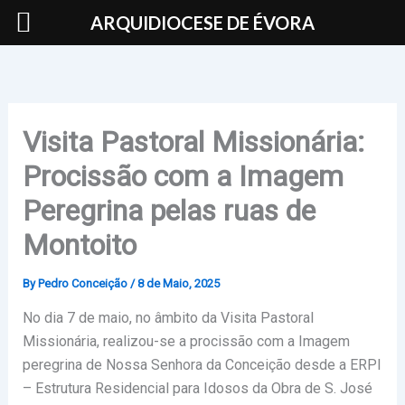
Skip
ARQUIDIOCESE DE ÉVORA
to
content
Visita Pastoral Missionária:
Procissão com a Imagem
Peregrina pelas ruas de
Montoito
By
Pedro Conceição
/
8 de Maio, 2025
No dia 7 de maio, no âmbito da Visita Pastoral
Missionária, realizou-se a procissão com a Imagem
peregrina de Nossa Senhora da Conceição desde a ERPI
– Estrutura Residencial para Idosos da Obra de S. José