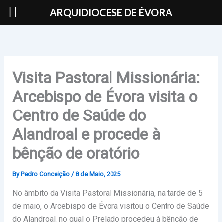
Skip
ARQUIDIOCESE DE ÉVORA
to
content
Visita Pastoral Missionária:
Arcebispo de Évora visita o
Centro de Saúde do
Alandroal e procede à
bênção de oratório
By
Pedro Conceição
/
8 de Maio, 2025
No âmbito da Visita Pastoral Missionária, na tarde de 5
de maio, o Arcebispo de Évora visitou o Centro de Saúde
do Alandroal, no qual o Prelado procedeu à bênção de