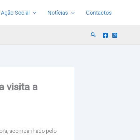
Ação Social
Notícias
Contactos
Search
 visita a
Évora, acompanhado pelo