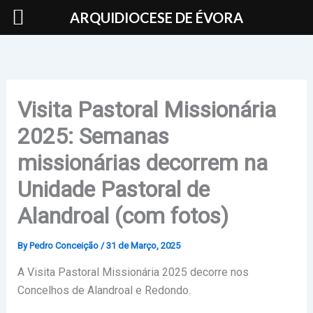
Skip
ARQUIDIOCESE DE ÉVORA
to
content
Visita Pastoral Missionária
2025: Semanas
missionárias decorrem na
Unidade Pastoral de
Alandroal (com fotos)
By
Pedro Conceição
/
31 de Março, 2025
A Visita Pastoral Missionária 2025 decorre nos
Concelhos de Alandroal e Redondo.