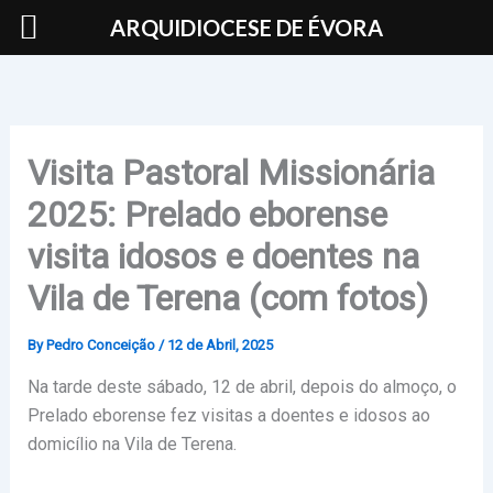
Skip
ARQUIDIOCESE DE ÉVORA
to
content
Visita Pastoral Missionária
2025: Prelado eborense
visita idosos e doentes na
Vila de Terena (com fotos)
By
Pedro Conceição
/
12 de Abril, 2025
Na tarde deste sábado, 12 de abril, depois do almoço, o
Prelado eborense fez visitas a doentes e idosos ao
domicílio na Vila de Terena.