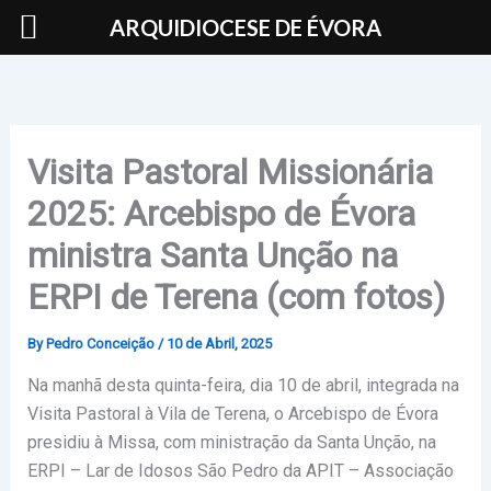
Skip
ARQUIDIOCESE DE ÉVORA
to
content
Visita Pastoral Missionária
2025: Arcebispo de Évora
ministra Santa Unção na
ERPI de Terena (com fotos)
By
Pedro Conceição
/
10 de Abril, 2025
Na manhã desta quinta-feira, dia 10 de abril, integrada na
Visita Pastoral à Vila de Terena, o Arcebispo de Évora
presidiu à Missa, com ministração da Santa Unção, na
ERPI – Lar de Idosos São Pedro da APIT – Associação