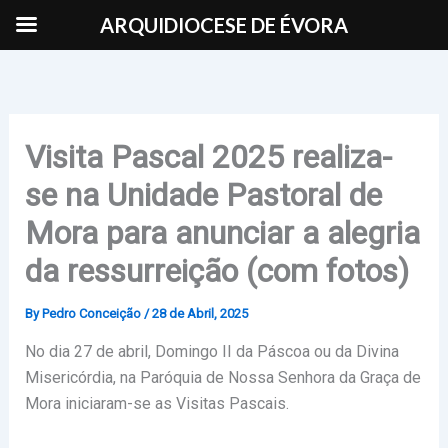
Skip
ARQUIDIOCESE DE ÉVORA
to
content
Visita Pascal 2025 realiza-
se na Unidade Pastoral de
Mora para anunciar a alegria
da ressurreição (com fotos)
By
Pedro Conceição
/
28 de Abril, 2025
No dia 27 de abril, Domingo II da Páscoa ou da Divina
Misericórdia, na Paróquia de Nossa Senhora da Graça de
Mora iniciaram-se as Visitas Pascais.