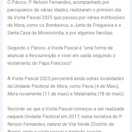
O Pároco, P. Nelson Fernandes, acompanhado por
paroquianos de várias idades, realizaram o primeiro dia
da Visita Pascal 2025 que passou por várias instituições
de Mora, como os Bombeiros, a Junta de Freguesia e a
Santa Casa da Misericórdia, e por algumas famílias.
Segundo o Pároco, a Visita Pascal é “uma forma de
anunciar a Ressurreição e viver em saída seguindo o
testamento do Papa Francisco”.
A Visita Pascal 2025 percorrerá ainda outras localidades
da Unidade Pastoral de Mora, como Pavia (4 de Maio),
Mora novamente (11 de maio) e Malarranha (18 de maio).
Recorde-se que a Visita Pascal começou a ser realizada
naquela Unidade Pastoral em 2017, numa iniciativa do P.
Nelson Fernandes, natural de Vila Verde (Distrito de
Braga), onde a visita pascal é tradição secular