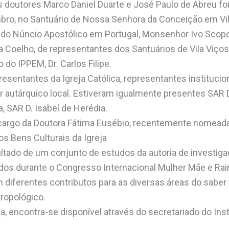
 doutores Marco Daniel Duarte e José Paulo de Abreu foi
bro, no Santuário de Nossa Senhora da Conceição em Vi
do Núncio Apostólico em Portugal, Monsenhor Ivo Scopo
a Coelho, de representantes dos Santuários de Vila Viços
 do IPPEM, Dr. Carlos Filipe.
sentantes da Igreja Católica, representantes institucio
r autárquico local. Estiveram igualmente presentes SAR
, SAR D. Isabel de Herédia.
 cargo da Doutora Fátima Eusébio, recentemente nomead
os Bens Culturais da Igreja
ultado de um conjunto de estudos da autoria de investiga
dos durante o Congresso Internacional Mulher Mãe e Rai
diferentes contributos para as diversas áreas do saber t
tropológico.
, encontra-se disponível através do secretariado do Inst