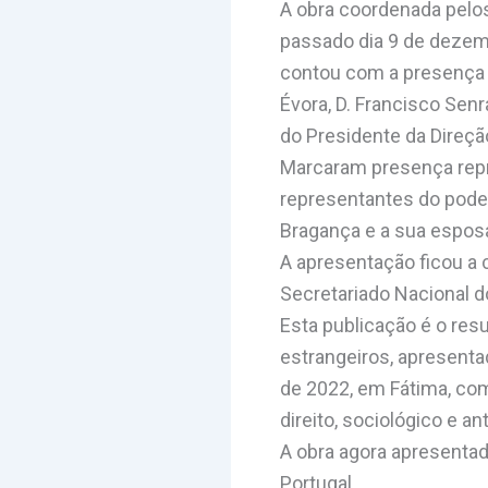
A obra coordenada pelos
passado dia 9 de dezem
contou com a presença 
Évora, D. Francisco Senr
do Presidente da Direção
Marcaram presença repre
representantes do pode
Bragança e a sua esposa
A apresentação ficou a
Secretariado Nacional d
Esta publicação é o res
estrangeiros, apresenta
de 2022, em Fátima, com 
direito, sociológico e an
A obra agora apresentada
Portugal.