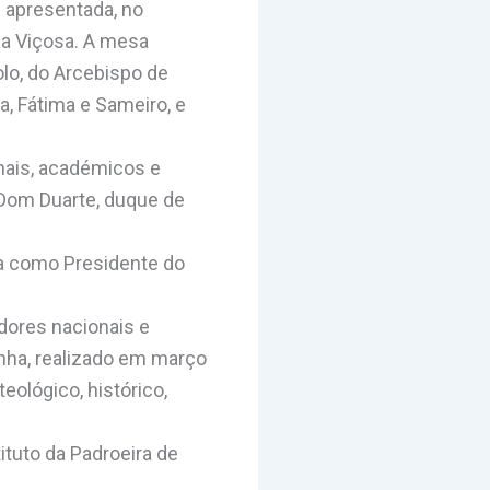
 apresentada, no
la Viçosa. A mesa
lo, do Arcebispo de
a, Fátima e Sameiro, e
nais, académicos e
 Dom Duarte, duque de
a como Presidente do
dores nacionais e
nha, realizado em março
eológico, histórico,
ituto da Padroeira de