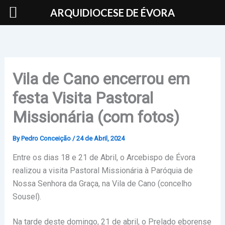
Skip
ARQUIDIOCESE DE ÉVORA
to
content
Vila de Cano encerrou em
festa Visita Pastoral
Missionária (com fotos)
By
Pedro Conceição
/
24 de Abril, 2024
Entre os dias 18 e 21 de Abril, o Arcebispo de Évora
realizou a visita Pastoral Missionária à Paróquia de
Nossa Senhora da Graça, na Vila de Cano (concelho
Sousel).
Na tarde deste domingo, 21 de abril, o Prelado eborense