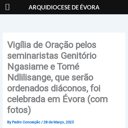
Skip
ARQUIDIOCESE DE ÉVORA
to
content
Vigília de Oração pelos
seminaristas Genitório
Ngasiame e Tomé
Ndlilisange, que serão
ordenados diáconos, foi
celebrada em Évora (com
fotos)
By
Pedro Conceição
/
28 de Março, 2025