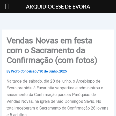
Skip
ARQUIDIOCESE DE ÉVORA
to
content
Vendas Novas em festa
com o Sacramento da
Confirmação (com fotos)
By
Pedro Conceição
/
30 de Junho, 2025
Na tarde de sábado, dia 28 de junho, o Arcebispo de
Évora presidiu à Eucaristia vespertina e administrou o
sacramento da Confirmação para as Paróquias de
Vendas Novas, na igreja de São Domingos Sávio. No
total receberam o Sacramento da Confirmação 28 jovens
e 5 adultos.