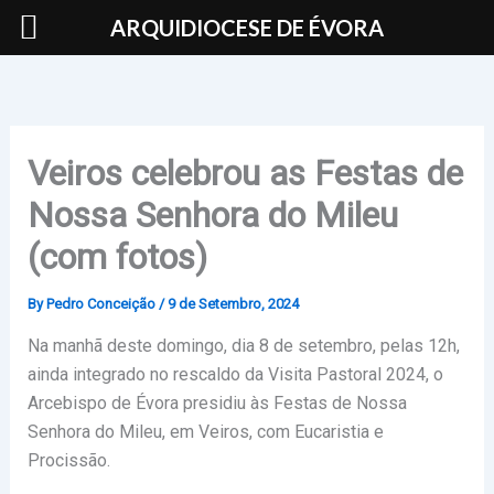
Skip
ARQUIDIOCESE DE ÉVORA
to
content
Veiros celebrou as Festas de
Nossa Senhora do Mileu
(com fotos)
By
Pedro Conceição
/
9 de Setembro, 2024
Na manhã deste domingo, dia 8 de setembro, pelas 12h,
ainda integrado no rescaldo da Visita Pastoral 2024, o
Arcebispo de Évora presidiu às Festas de Nossa
Senhora do Mileu, em Veiros, com Eucaristia e
Procissão.