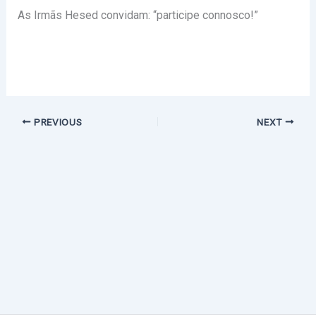
As Irmãs Hesed convidam: “participe connosco!”
PREVIOUS
NEXT