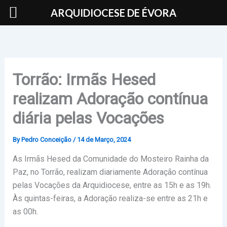
Skip
ARQUIDIOCESE DE ÉVORA
to
content
Torrão: Irmãs Hesed
realizam Adoração contínua
diária pelas Vocações
By
Pedro Conceição
/
14 de Março, 2024
As Irmãs Hesed da Comunidade do Mosteiro Rainha da
Paz, no Torrão, realizam diariamente Adoração contínua
pelas Vocações da Arquidiocese, entre as 15h e as 19h.
Às quintas-feiras, a Adoração realiza-se entre as 21h e
as 00h.