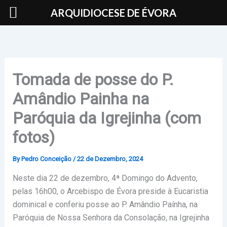
Skip
ARQUIDIOCESE DE ÉVORA
to
content
Tomada de posse do P.
Amândio Painha na
Paróquia da Igrejinha (com
fotos)
By
Pedro Conceição
/
22 de Dezembro, 2024
Neste dia 22 de dezembro, 4ª Domingo do Advento,
pelas 16h00, o Arcebispo de Évora preside à Eucaristia
dominical e conferiu posse ao P. Amândio Paínha, na
Paróquia de Nossa Senhora da Consolação, na Igrejinha