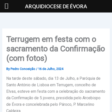
Skip
ARQUIDIOCESE DE ÉVORA
to
content
Terrugem em festa com o
sacramento da Confirmação
(com fotos)
By
Pedro Conceição
/
16 de Julho, 2024
Na tarde deste sábado, dia 13 de Julho, a Paróquia de
Santo António de Lisboa em Terrugem, concelho de
Elvas, esteve em festa com a celebração do sacramento
da Confirmação de 5 jovens, presidida pelo Arcebispo
de Évora e concelebrada pelo Pároco, P. Marcelino
Caldeira.