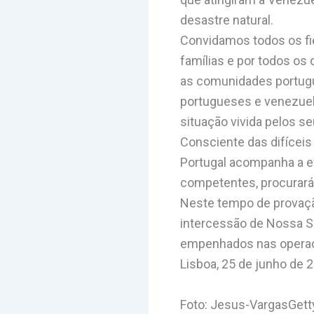
desastre natural.
Convidamos todos os fié
famílias e por todos o
as comunidades portugu
portugueses e venezuel
situação vivida pelos se
Consciente das difícei
Portugal acompanha a ev
competentes, procurará
Neste tempo de provaç
intercessão de Nossa S
empenhados nas operaçõ
Lisboa, 25 de junho de 
Foto: Jesus-VargasGett