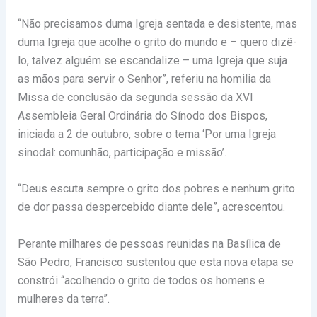
“Não precisamos duma Igreja sentada e desistente, mas
duma Igreja que acolhe o grito do mundo e – quero dizê-
lo, talvez alguém se escandalize – uma Igreja que suja
as mãos para servir o Senhor”, referiu na homilia da
Missa de conclusão da segunda sessão da XVI
Assembleia Geral Ordinária do Sínodo dos Bispos,
iniciada a 2 de outubro, sobre o tema ‘Por uma Igreja
sinodal: comunhão, participação e missão’.
“Deus escuta sempre o grito dos pobres e nenhum grito
de dor passa despercebido diante dele”, acrescentou.
Perante milhares de pessoas reunidas na Basílica de
São Pedro, Francisco sustentou que esta nova etapa se
constrói “acolhendo o grito de todos os homens e
mulheres da terra”.