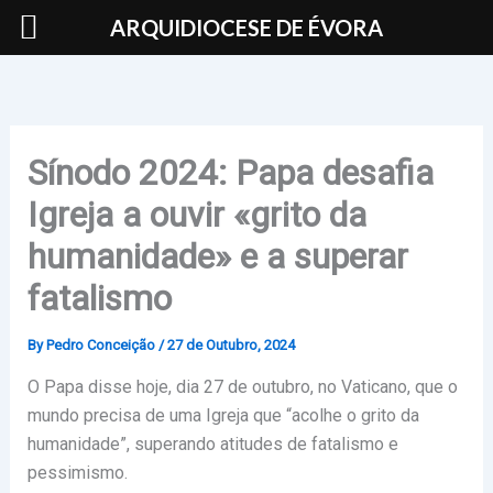
Skip
ARQUIDIOCESE DE ÉVORA
to
content
Sínodo 2024: Papa desafia
Igreja a ouvir «grito da
humanidade» e a superar
fatalismo
By
Pedro Conceição
/
27 de Outubro, 2024
O Papa disse hoje, dia 27 de outubro, no Vaticano, que o
mundo precisa de uma Igreja que “acolhe o grito da
humanidade”, superando atitudes de fatalismo e
pessimismo.