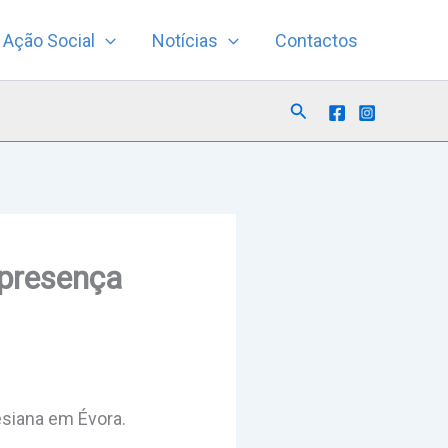
Ação Social
Notícias
Contactos
Search
 presença
siana em Évora.