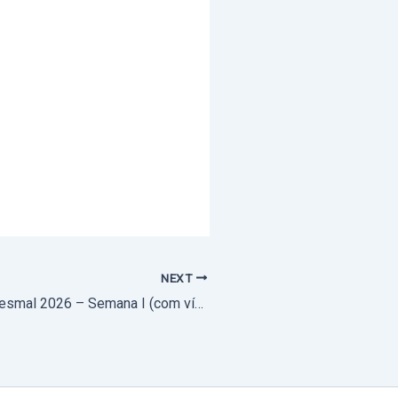
NEXT
Caminhada Quaresmal 2026 – Semana I (com vídeo)