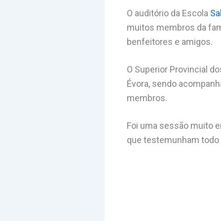
O auditório da Escola
Sa
muitos membros da famíl
benfeitores e amigos.
O Superior Provincial d
Évora, sendo acompanhad
membros.
Foi uma sessão muito e
que testemunham todo o