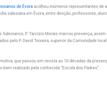
lesianos de Évora
acolheu inúmeros representantes de 
ia salesiana em Évora, entre direção, professores, aluno
os Salesianos, P. Tarcízio Morais marcou presença, assi
os pelo P. David Teixeira, superior da Comunidade local
motiva, que passou em revista as 10 décadas da presenç
 bem realizado pela conhecida “Escola dos Padres”.