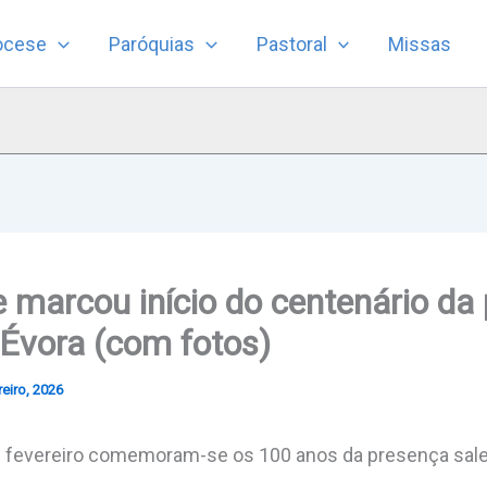
ocese
Paróquias
Pastoral
Missas
 marcou início do centenário da
Évora (com fotos)
eiro, 2026
de fevereiro comemoram-se os 100 anos da presença sale