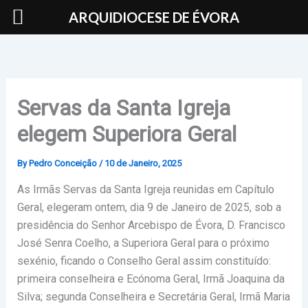
Skip
ARQUIDIOCESE DE ÉVORA
to
content
Servas da Santa Igreja
elegem Superiora Geral
By
Pedro Conceição
/
10 de Janeiro, 2025
As Irmãs Servas da Santa Igreja reunidas em Capítulo
Geral, elegeram ontem, dia 9 de Janeiro de 2025, sob a
presidência do Senhor Arcebispo de Évora, D. Francisco
José Senra Coelho, a Superiora Geral para o próximo
sexénio, ficando o Conselho Geral assim constituído:
primeira conselheira e Ecónoma Geral, Irmã Joaquina da
Silva; segunda Conselheira e Secretária Geral, Irmã Maria