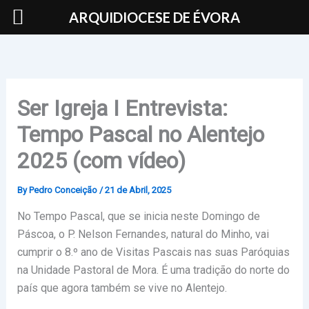
Skip
ARQUIDIOCESE DE ÉVORA
to
content
Ser Igreja I Entrevista:
Tempo Pascal no Alentejo
2025 (com vídeo)
By
Pedro Conceição
/
21 de Abril, 2025
No Tempo Pascal, que se inicia neste Domingo de
Páscoa, o P. Nelson Fernandes, natural do Minho, vai
cumprir o 8.º ano de Visitas Pascais nas suas Paróquias
na Unidade Pastoral de Mora. É uma tradição do norte do
país que agora também se vive no Alentejo.