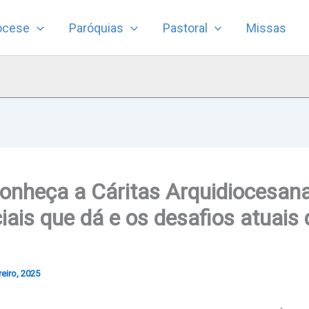
ocese
Paróquias
Pastoral
Missas
Conheça a Cáritas Arquidiocesana
iais que dá e os desafios atuais
eiro, 2025