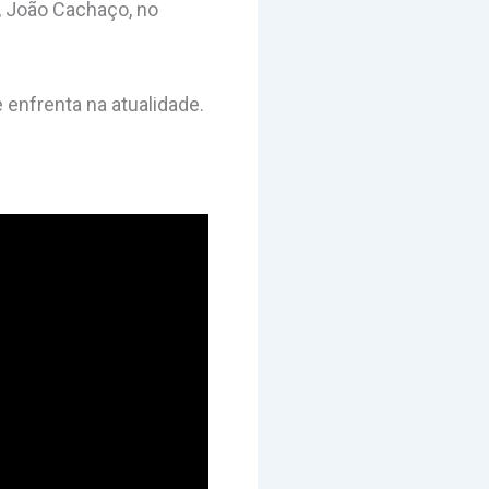
, João Cachaço, no
 enfrenta na atualidade.