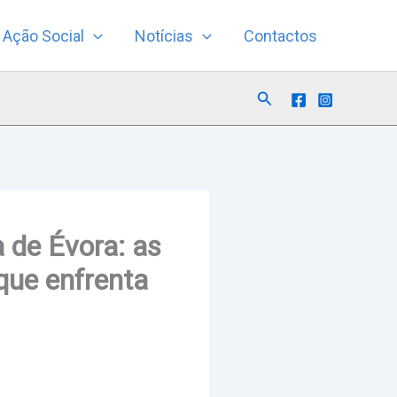
Ação Social
Notícias
Contactos
Search
 de Évora: as
 que enfrenta