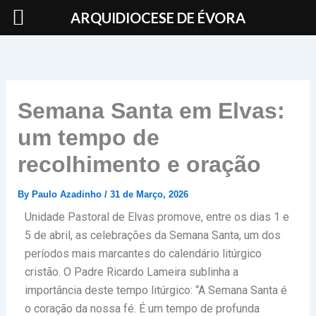
Skip
ARQUIDIOCESE DE ÉVORA
to
content
Semana Santa em Elvas:
um tempo de
recolhimento e oração
By
Paulo Azadinho
/
31 de Março, 2026
Unidade Pastoral de Elvas promove, entre os dias 1 e
5 de abril, as celebrações da Semana Santa, um dos
períodos mais marcantes do calendário litúrgico
cristão. O Padre Ricardo Lameira sublinha a
importância deste tempo litúrgico: “A Semana Santa é
o coração da nossa fé. É um tempo de profunda