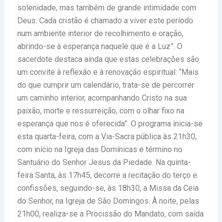
solenidade, mas também de grande intimidade com
Deus. Cada cristão é chamado a viver este período
num ambiente interior de recolhimento e oração,
abrindo-se à esperança naquele que é a Luz”. O
sacerdote destaca ainda que estas celebrações são
um convite à reflexão e à renovação espiritual: “Mais
do que cumprir um calendário, trata-se de percorrer
um caminho interior, acompanhando Cristo na sua
paixão, morte e ressurreição, com o olhar fixo na
esperança que nos é oferecida”. O programa inicia-se
esta quarta-feira, com a Via-Sacra pública às 21h30,
com início na Igreja das Domínicas e término no
Santuário do Senhor Jesus da Piedade. Na quinta-
feira Santa, às 17h45, decorre a recitação do terço e
confissões, seguindo-se, às 18h30, a Missa da Ceia
do Senhor, na Igreja de São Domingos. À noite, pelas
21h00, realiza-se a Procissão do Mandato, com saída