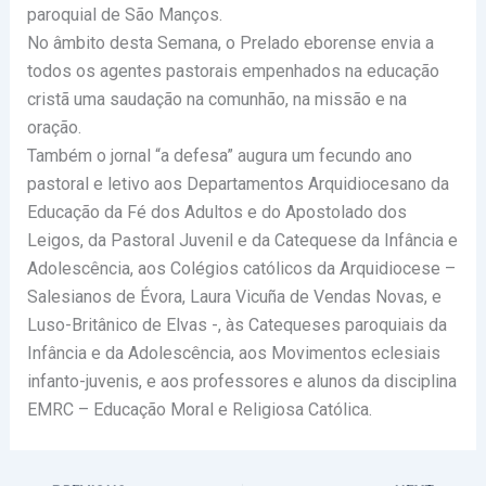
paroquial de São Manços.
No âmbito desta Semana, o Prelado eborense envia a
todos os agentes pastorais empenhados na educação
cristã uma saudação na comunhão, na missão e na
oração.
Também o jornal “a defesa” augura um fecundo ano
pastoral e letivo aos Departamentos Arquidiocesano da
Educação da Fé dos Adultos e do Apostolado dos
Leigos, da Pastoral Juvenil e da Catequese da Infância e
Adolescência, aos Colégios católicos da Arquidiocese –
Salesianos de Évora, Laura Vicuña de Vendas Novas, e
Luso-Britânico de Elvas -, às Catequeses paroquiais da
Infância e da Adolescência, aos Movimentos eclesiais
infanto-juvenis, e aos professores e alunos da disciplina
EMRC – Educação Moral e Religiosa Católica.