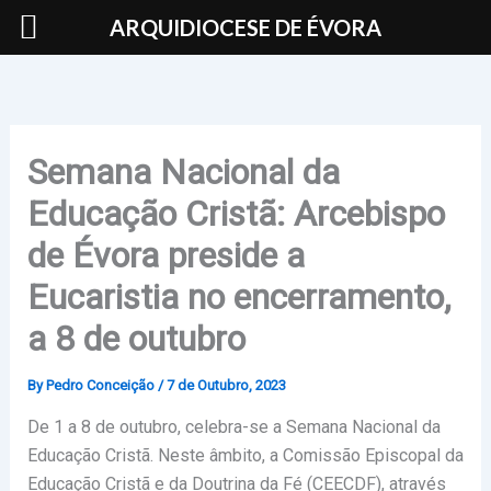
Skip
ARQUIDIOCESE DE ÉVORA
to
content
Semana Nacional da
Educação Cristã: Arcebispo
de Évora preside a
Eucaristia no encerramento,
a 8 de outubro
By
Pedro Conceição
/
7 de Outubro, 2023
De 1 a 8 de outubro, celebra-se a Semana Nacional da
Educação Cristã. Neste âmbito, a Comissão Episcopal da
Educação Cristã e da Doutrina da Fé (CEECDF), através