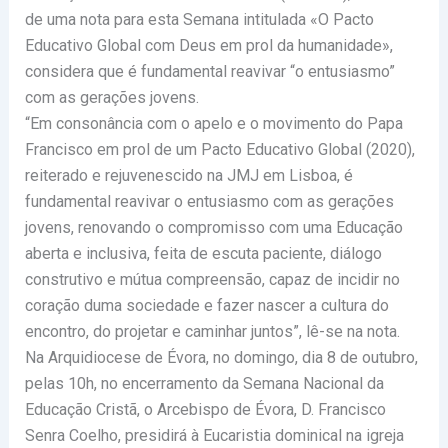
de uma nota para esta Semana intitulada «O Pacto
Educativo Global com Deus em prol da humanidade»,
considera que é fundamental reavivar “o entusiasmo”
com as gerações jovens.
“Em consonância com o apelo e o movimento do Papa
Francisco em prol de um Pacto Educativo Global (2020),
reiterado e rejuvenescido na JMJ em Lisboa, é
fundamental reavivar o entusiasmo com as gerações
jovens, renovando o compromisso com uma Educação
aberta e inclusiva, feita de escuta paciente, diálogo
construtivo e mútua compreensão, capaz de incidir no
coração duma sociedade e fazer nascer a cultura do
encontro, do projetar e caminhar juntos”, lê-se na nota.
Na Arquidiocese de Évora, no domingo, dia 8 de outubro,
pelas 10h, no encerramento da Semana Nacional da
Educação Cristã, o Arcebispo de Évora, D. Francisco
Senra Coelho, presidirá à Eucaristia dominical na igreja