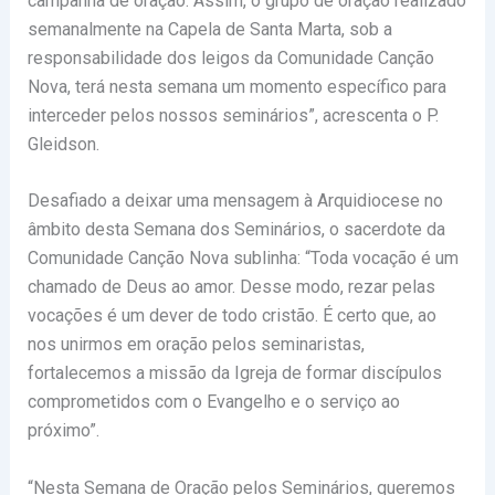
campanha de oração. Assim, o grupo de oração realizado
semanalmente na Capela de Santa Marta, sob a
responsabilidade dos leigos da Comunidade Canção
Nova, terá nesta semana um momento específico para
interceder pelos nossos seminários”, acrescenta o P.
Gleidson.
Desafiado a deixar uma mensagem à Arquidiocese no
âmbito desta Semana dos Seminários, o sacerdote da
Comunidade Canção Nova sublinha: “Toda vocação é um
chamado de Deus ao amor. Desse modo, rezar pelas
vocações é um dever de todo cristão. É certo que, ao
nos unirmos em oração pelos seminaristas,
fortalecemos a missão da Igreja de formar discípulos
comprometidos com o Evangelho e o serviço ao
próximo”.
“Nesta Semana de Oração pelos Seminários, queremos