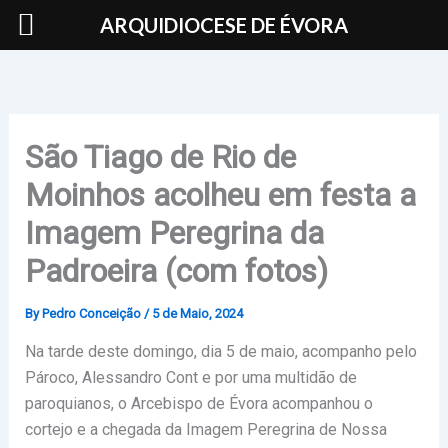
Skip
ARQUIDIOCESE DE ÉVORA
to
content
São Tiago de Rio de
Moinhos acolheu em festa a
Imagem Peregrina da
Padroeira (com fotos)
By
Pedro Conceição
/
5 de Maio, 2024
Na tarde deste domingo, dia 5 de maio, acompanho pelo
Pároco, Alessandro Cont e por uma multidão de
paroquianos, o Arcebispo de Évora acompanhou o
cortejo e a chegada da Imagem Peregrina de Nossa