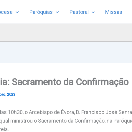
ocese
Paróquias
Pastoral
Missas
ia: Sacramento da Confirmação
bro, 2023
las 10h30, o Arcebispo de Évora, D. Francisco José Senra
a qual ministrou o Sacramento da Confirmação, na Paróqu
eia.