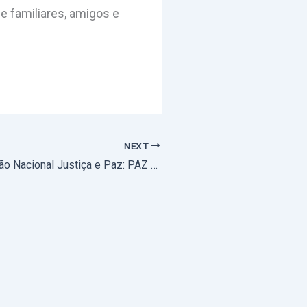
de familiares, amigos e
NEXT
Nota da Comissão Nacional Justiça e Paz: PAZ PARA A TERRA SANTA