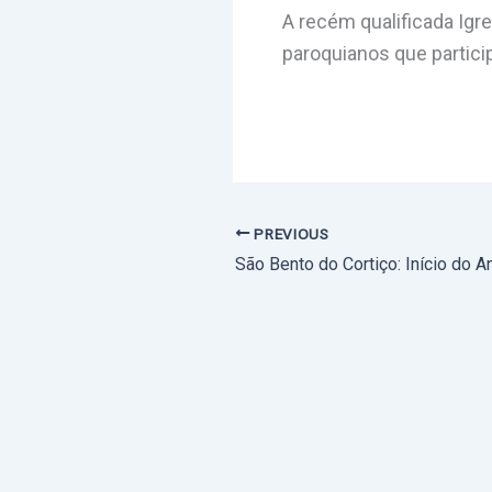
A recém qualificada Igre
paroquianos que partici
PREVIOUS