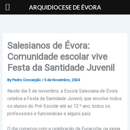
Skip
ARQUIDIOCESE DE ÉVORA
to
content
Salesianos de Évora:
Comunidade escolar vive
Festa da Santidade Juvenil
By
Pedro Conceição
/
5 de Novembro, 2024
Neste dia 5 de novembro, a Escola Salesiana de Évora
celebra a Festa da Santidade Juvenil, que envolve todos
os alunos do Pré-Escolar até ao 12.º ano, todos os
professores e funcionárias e alguns pais.
O dia começou com a celebração da Eucaristia, na igreja