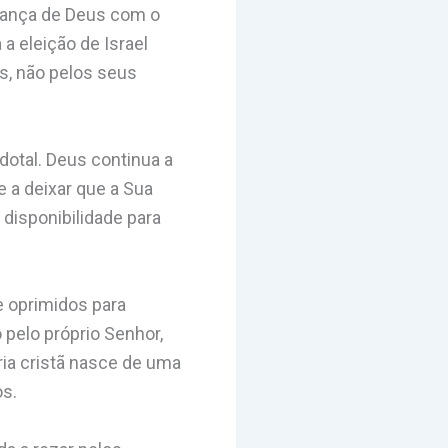
aliança de Deus com o
 a eleição de Israel
s, não pelos seus
dotal. Deus continua a
e a deixar que a Sua
disponibilidade para
e oprimidos para
 pelo próprio Senhor,
ia cristã nasce de uma
os.