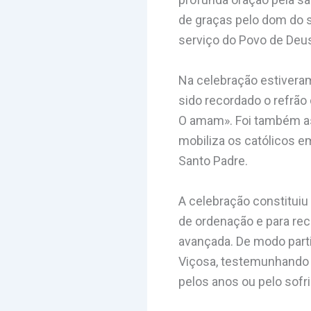
de graças pelo dom do s
serviço do Povo de Deu
Na celebração estivera
sido recordado o refrã
O amam». Foi também ass
mobiliza os católicos 
Santo Padre.
A celebração constitui
de ordenação e para rec
avançada. De modo part
Viçosa, testemunhando 
pelos anos ou pelo sofr