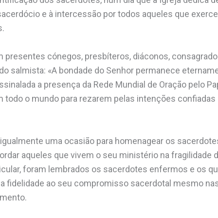
acerdócio e à intercessão por todos aqueles que exerce
s.
m presentes cónegos, presbíteros, diáconos, consagrado
o do salmista: «A bondade do Senhor permanece eternam
inalada a presença da Rede Mundial de Oração pelo Papa
em todo o mundo para rezarem pelas intenções confiada
u igualmente uma ocasião para homenagear os sacerdote
ordar aqueles que vivem o seu ministério na fragilidade 
icular, foram lembrados os sacerdotes enfermos e os qu
a fidelidade ao seu compromisso sacerdotal mesmo nas
imento.