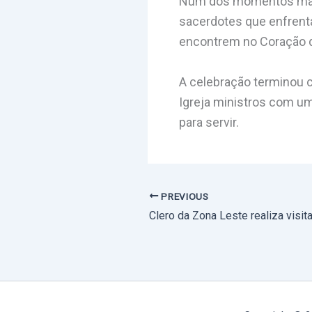
Num dos momentos mais s
sacerdotes que enfrent
encontrem no Coração d
A celebração terminou 
Igreja ministros com um
para servir.
PREVIOUS