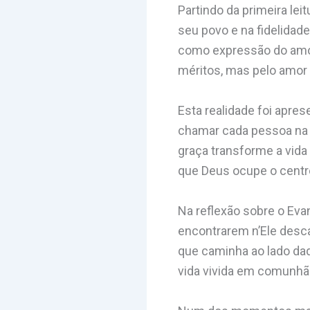
Partindo da primeira lei
seu povo e na fidelidade
como expressão do amor
méritos, mas pelo amor
Esta realidade foi apre
chamar cada pessoa na s
graça transforme a vida
que Deus ocupe o centro
Na reflexão sobre o Eva
encontrarem n’Ele descan
que caminha ao lado da
vida vivida em comunhão