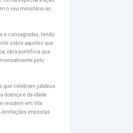
m o seu ministério ao
s e consagradas, tendo
ente sobre aqueles que
, obra pontifícia que
s mensalmente pelo
s que celebram jubileus
da doença e da idade
e residem em Vila
 limitações impostas