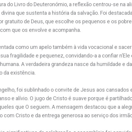
tura do Livro do Deuteronómio, a reflexão centrou-se na 
 divina que sustenta a história da salvação. Foi destacada
 gratuito de Deus, que escolhe os pequenos e os pobre
 com que os envolve e acompanha.
sentada como um apelo também à vida vocacional e sacer
ua fragilidade e pequenez, convidando-a a confiar n’Ele 
 humana. A verdadeira grandeza nasce da humildade e da 
 da existência.
ngelho, foi sublinhado o convite de Jesus aos cansados 
so e alívio. O jugo de Cristo é suave porque é partilhado
queles que O seguem. A mensagem destacou que a alegr
 com Cristo e da entrega generosa ao serviço dos irmã