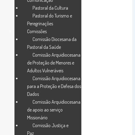
Comunicação
Pastoral da Cultura
Pastoral do Turismo e
Peregrinações
Comissões
Comissão Diocesana da
Pastoral da Saúde
Comissão Arquidiocesana
de Proteção de Menores e
Adultos Vulneráveis
Comissão Arquidiocesana
para a Proteção e Defesa dos
Dados
Comissão Arquidiocesana
de apoio ao serviço
Missionário
Comissão Justiça e
Paz