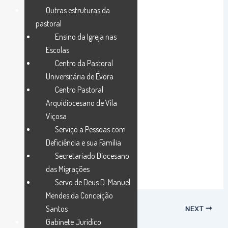
Outras estruturas da
pastoral
Ensino da Igreja nas
Escolas
Centro da Pastoral
Universitária de Évora
Centro Pastoral
Arquidiocesano de Vila
Viçosa
Serviço a Pessoas com
Deficiência e sua Família
Secretariado Diocesano
das Migrações
Servo de Deus D. Manuel
Mendes da Conceição
Santos
PREVIOUS
NEXT
Gabinete Jurídico