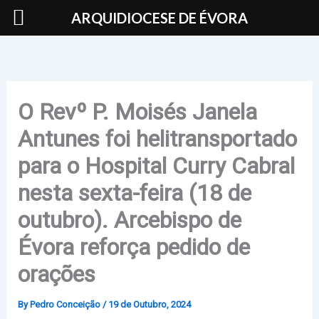
Skip
ARQUIDIOCESE DE ÉVORA
to
content
O Revº P. Moisés Janela
Antunes foi helitransportado
para o Hospital Curry Cabral
nesta sexta-feira (18 de
outubro). Arcebispo de
Évora reforça pedido de
orações
By
Pedro Conceição
/
19 de Outubro, 2024