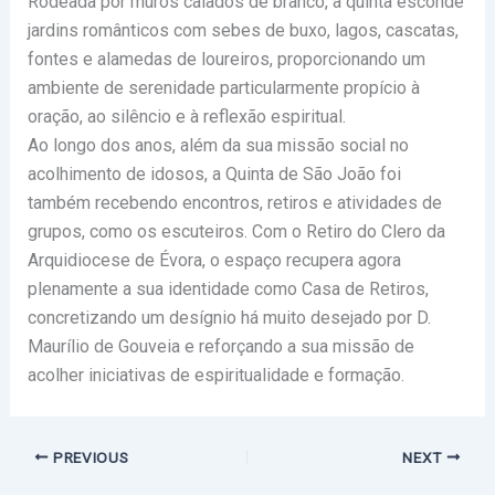
Rodeada por muros caiados de branco, a quinta esconde
jardins românticos com sebes de buxo, lagos, cascatas,
fontes e alamedas de loureiros, proporcionando um
ambiente de serenidade particularmente propício à
oração, ao silêncio e à reflexão espiritual.
Ao longo dos anos, além da sua missão social no
acolhimento de idosos, a Quinta de São João foi
também recebendo encontros, retiros e atividades de
grupos, como os escuteiros. Com o Retiro do Clero da
Arquidiocese de Évora, o espaço recupera agora
plenamente a sua identidade como Casa de Retiros,
concretizando um desígnio há muito desejado por D.
Maurílio de Gouveia e reforçando a sua missão de
acolher iniciativas de espiritualidade e formação.
PREVIOUS
NEXT