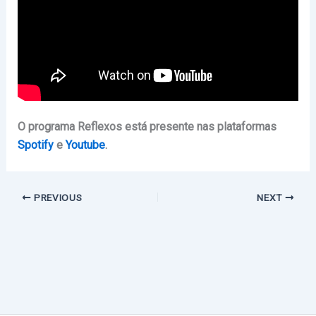
O programa Reflexos está presente nas plataformas
Spotify
e
Youtube
.
PREVIOUS
NEXT